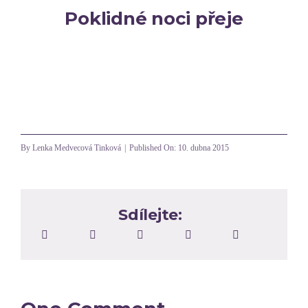
Poklidné noci přeje
By
Lenka Medvecová Tinková
|
Published On: 10. dubna 2015
Sdílejte: