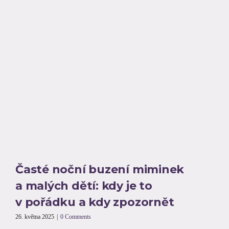
Časté noční buzení miminek
a malých dětí: kdy je to
v pořádku a kdy zpozornět
26. května 2025
|
0 Comments
2