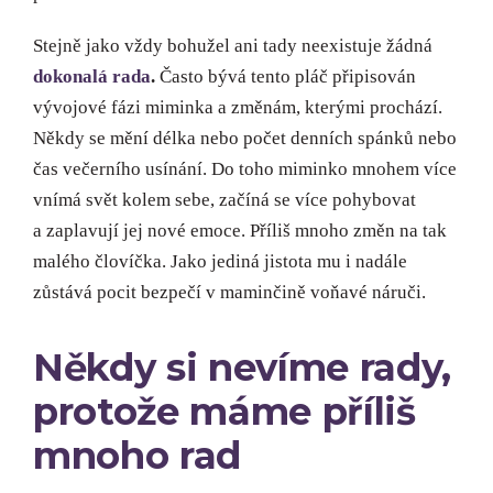
Stejně jako vždy bohužel ani tady neexistuje žádná
dokonalá rada
.
Často bývá tento pláč připisován
vývojové fázi miminka a změnám, kterými prochází.
Někdy se mění délka nebo počet denních spánků nebo
čas večerního usínání. Do toho miminko mnohem více
vnímá svět kolem sebe, začíná se více pohybovat
a zaplavují jej nové emoce. Příliš mnoho změn na tak
malého človíčka. Jako jediná jistota mu i nadále
zůstává pocit bezpečí v maminčině voňavé náruči.
Někdy si nevíme rady,
protože máme příliš
mnoho rad