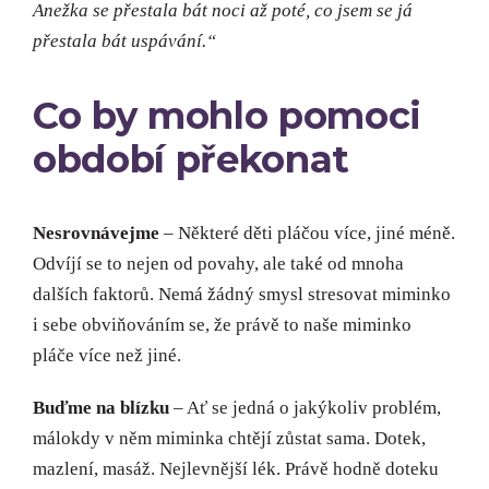
Anežka se přestala bát noci až poté, co jsem se já
přestala bát uspávání.“
Co by mohlo pomoci
období překonat
Nesrovnávejme
– Některé děti pláčou více, jiné méně.
Odvíjí se to nejen od povahy, ale také od mnoha
dalších faktorů. Nemá žádný smysl stresovat miminko
i sebe obviňováním se, že právě to naše miminko
pláče více než jiné.
Buďme na blízku
– Ať se jedná o jakýkoliv problém,
málokdy v něm miminka chtějí zůstat sama. Dotek,
mazlení, masáž. Nejlevnější lék. Právě hodně doteku