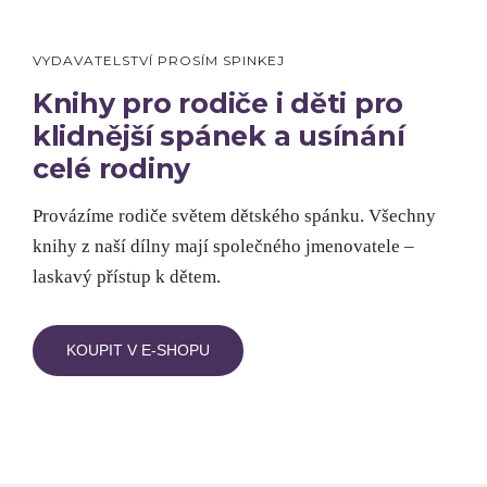
VYDAVATELSTVÍ PROSÍM SPINKEJ
Knihy pro rodiče i děti pro
klidnější spánek a usínání
celé rodiny
Provázíme rodiče světem dětského spánku. Všechny
knihy z naší dílny mají společného jmenovatele –
laskavý přístup k dětem.
KOUPIT V E-SHOPU