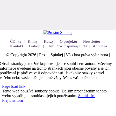
Články
Knihy
Kurzy
O projektu
Newsletter
Kontakt
E-shop
Klub Prosimspinkej PRO
About us
© Copyright 2026 | ProsímSpinkej | Všechna práva vyhrazena |
Obsah stránky je možné kopírovat jen se souhlasem autora. Všechny
informace uvedené na těchto stránkách jsou obecné povahy a jejich
používání je plně ve vaší odpovědnosti. Jakékoliv otázky zdraví
vašeho nebo vašich dětí je nutné vždy řešit s vaším lékařem.
Page load link
Tento web používá soubory cookie. Dalším procházením tohoto
webu vyjadřujete souhlas s jejich používáním.
Souhlasím
Přejít nahoru